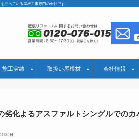
理を行っている屋根工事専門の会社です。
施工実績
取扱い屋根材
会社情報
ルの劣化よるアスファルトシングルでのカ
年9月25日