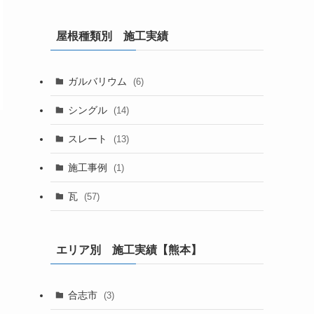
屋根種類別 施工実績
ガルバリウム
(6)
シングル
(14)
スレート
(13)
施工事例
(1)
瓦
(57)
エリア別 施工実績【熊本】
合志市
(3)