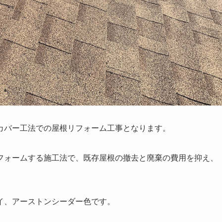
カバー工法
での屋根リフォーム工事となります。
フォームする
施工法で、既存屋根の撤去と廃棄の費用を抑え、
イ、アーストンシーダー色です。