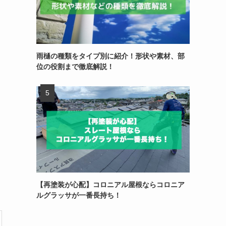
雨樋の種類をタイプ別に紹介！形状や素材、部
位の役割まで徹底解説！
【再塗装が心配】コロニアル屋根ならコロニア
ルグラッサが一番長持ち！