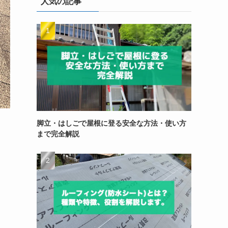
人気の記事
脚立・はしごで屋根に登る安全な方法・使い方
まで完全解説