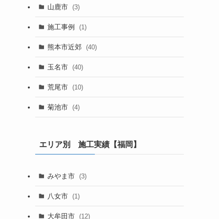
山鹿市
(3)
施工事例
(1)
熊本市近郊
(40)
玉名市
(40)
荒尾市
(10)
菊池市
(4)
エリア別 施工実績【福岡】
みやま市
(3)
八女市
(1)
大牟田市
(12)