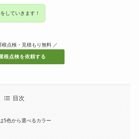
事をしていきます！
屋根点検・見積もり無料 ／
屋根点検を依頼する
目次
は5色から選べるカラー