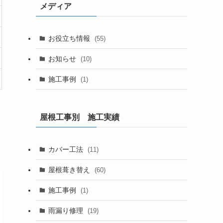
メディア
お役立ち情報
(55)
お知らせ
(10)
施工事例
(1)
屋根工事別 施工実績
カバー工法
(11)
屋根葺き替え
(60)
施工事例
(1)
雨漏り修理
(19)