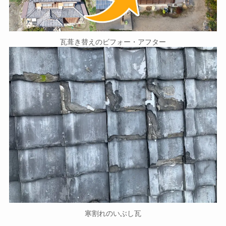
瓦葺き替えのビフォー・アフター
寒割れのいぶし瓦