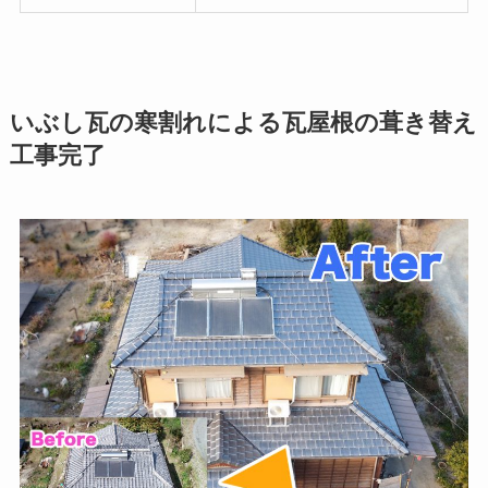
いぶし瓦の寒割れによる瓦屋根の葺き替え
工事完了