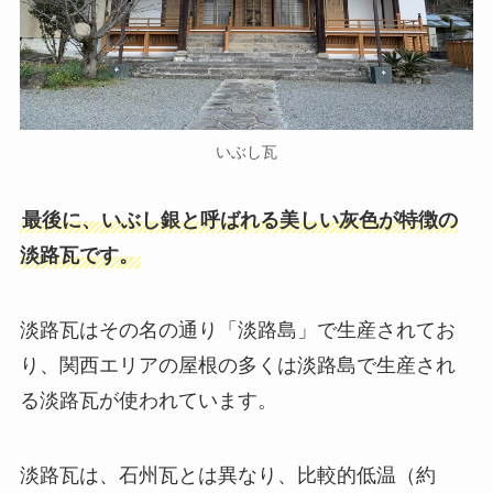
いぶし瓦
最後に、いぶし銀と呼ばれる美しい灰色が特徴の
淡路瓦です。
淡路瓦はその名の通り「淡路島」で生産されてお
り、関西エリアの屋根の多くは淡路島で生産され
る淡路瓦が使われています。
淡路瓦は、石州瓦とは異なり、比較的低温（約