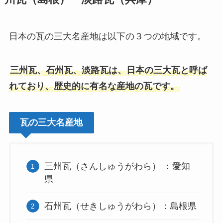
日本の瓦の三大名産地は以下の３つの地域です。
三州瓦、石州瓦、淡路瓦は、日本の三大瓦と呼ば
れており、歴史的に有名な産地の瓦です。
瓦の三大名産地
三州瓦（さんしゅうがわら） ：愛知
県
石州瓦（せきしゅうがわら）：島根県