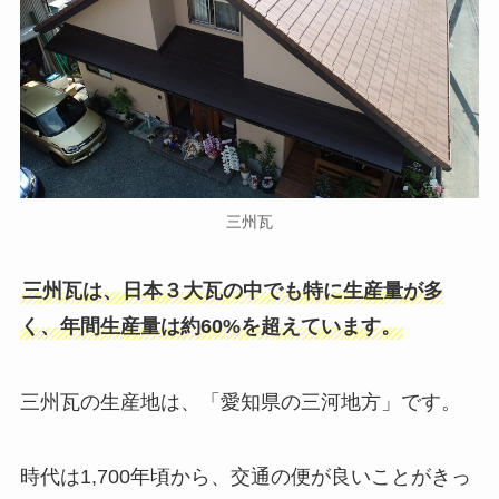
三州瓦
三州瓦は、日本３大瓦の中でも特に生産量が多
く、年間生産量は約60%を超えています。
三州瓦の生産地は、「愛知県の三河地方」です。
時代は1,700年頃から、交通の便が良いことがきっ