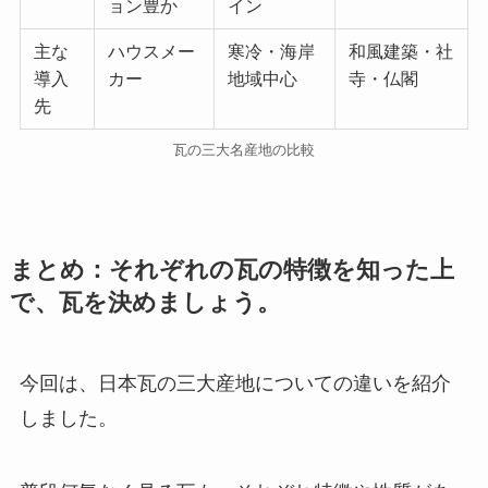
ョン豊か
イン
主な
ハウスメー
寒冷・海岸
和風建築・社
導入
カー
地域中心
寺・仏閣
先
瓦の三大名産地の比較
まとめ：それぞれの瓦の特徴を知った上
で、瓦を決めましょう。
今回は、日本瓦の三大産地についての違いを紹介
しました。