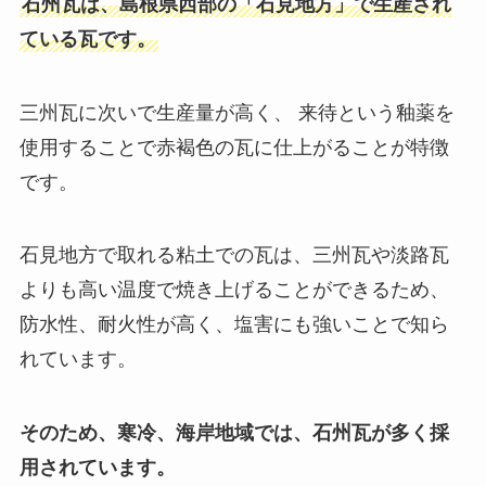
石州瓦は、島根県西部の「石見地方」で生産され
ている瓦です。
三州瓦に次いで生産量が高く、 来待という釉薬を
使用することで赤褐色の瓦に仕上がることが特徴
です。
石見地方で取れる粘土での瓦は、三州瓦や淡路瓦
よりも高い温度で焼き上げることができるため、
防水性、耐火性が高く、塩害にも強いことで知ら
れています。
そのため、寒冷、海岸地域では、石州瓦が多く採
用されています。