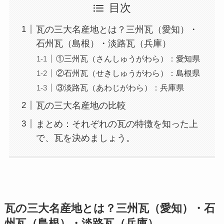
目次
瓦の三大名産地とは？三州瓦（愛知）・
石州瓦（島根）・淡路瓦（兵庫）
①三州瓦（さんしゅうがわら）：愛知県
②石州瓦（せきしゅうがわら）：島根県
③淡路瓦（あわじがわら）：兵庫県
瓦の三大名産地の比較
まとめ：それぞれの瓦の特徴を知った上
で、瓦を決めましょう。
瓦の三大名産地とは？三州瓦（愛知）・石
州瓦（島根）・淡路瓦（兵庫）