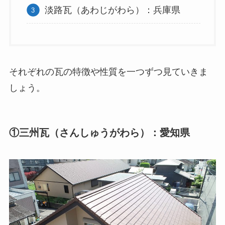
淡路瓦（あわじがわら）：兵庫県
それぞれの瓦の特徴や性質を一つずつ見ていきま
しょう。
①三州瓦（さんしゅうがわら）：愛知県